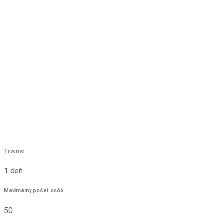
Trvanie
1 deň
Maximálny počet osôb
50