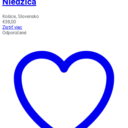
Niedzica
Košice, Slovensko
€
38,00
Zistiť viac
Odporúčané