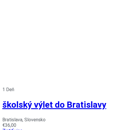
1 Deň
školský výlet do Bratislavy
Bratislava, Slovensko
€
36,00