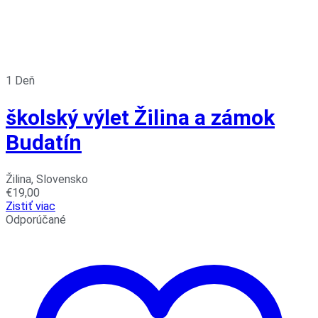
1 Deň
školský výlet Žilina a zámok
Budatín
Žilina, Slovensko
€
19,00
Zistiť viac
Odporúčané