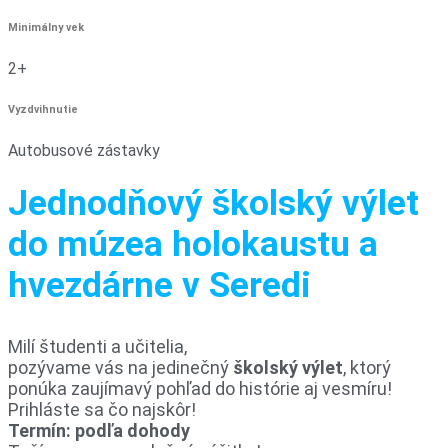
Minimálny vek
2+
Vyzdvihnutie
Autobusové zástavky
Jednodňový školský výlet
do múzea holokaustu a
hvezdárne v Seredi
Milí študenti a učitelia,
pozývame vás na jedinečný
školský výlet
, ktorý
ponúka zaujímavý pohľad do histórie aj vesmíru!
Prihláste sa čo najskôr!
Termín: podľa dohody