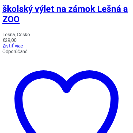
školský výlet na zámok Lešná a
ZOO
Lešná, Česko
€
29,00
Zistiť viac
Odporúčané