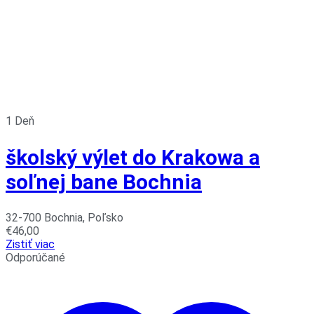
1 Deň
školský výlet do Krakowa a
soľnej bane Bochnia
32-700 Bochnia, Poľsko
€
46,00
Zistiť viac
Odporúčané