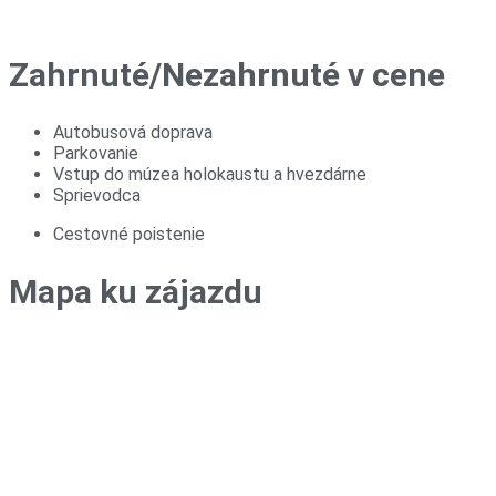
Zahrnuté/Nezahrnuté v cene
Autobusová doprava
Parkovanie
Vstup do múzea holokaustu a hvezdárne
Sprievodca
Cestovné poistenie
Mapa ku zájazdu