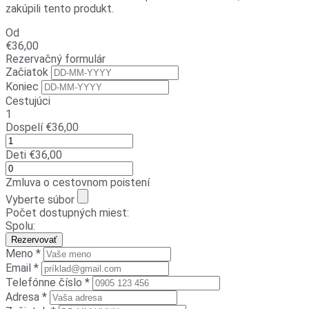
zakúpili tento produkt.
Od
€
36,00
Rezervačný formulár
Začiatok
Koniec
Cestujúci
1
Dospelí
€
36,00
Deti
€
36,00
Zmluva o cestovnom poistení
Vyberte súbor
Počet dostupných miest:
Spolu:
Rezervovať
Meno *
Email *
Telefónne číslo *
Adresa *