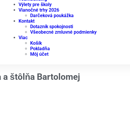
Výlety pre školy
Vianočné trhy 2026
Darčeková poukážka
Kontakt
Dotazník spokojnosti
Všeobecné zmluvné podmienky
Viac
Košík
Pokladňa
Môj účet
a a štôlňa Bartolomej