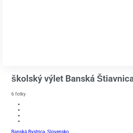
školský výlet Banská Štiavnic
6 fotky
Banská Bystrica, Slovensko