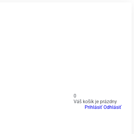
0
Váš košík je prázdny
Prihlásiť
Odhlásiť