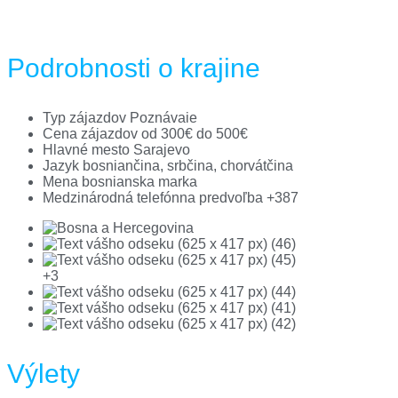
Podrobnosti o krajine
Typ zájazdov
Poznávaie
Cena zájazdov
od 300€ do 500€
Hlavné mesto
Sarajevo
Jazyk
bosniančina, srbčina, chorvátčina
Mena
bosnianska marka
Medzinárodná telefónna predvoľba
+387
+3
Výlety