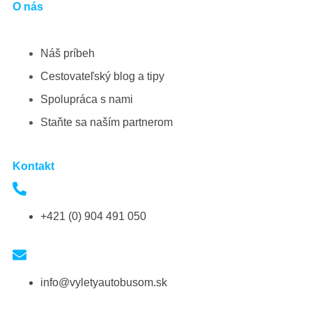
O nás
Náš príbeh
Cestovateľský blog a tipy
Spolupráca s nami
Staňte sa naším partnerom
Kontakt
+421 (0) 904 491 050
info@vyletyautobusom.sk