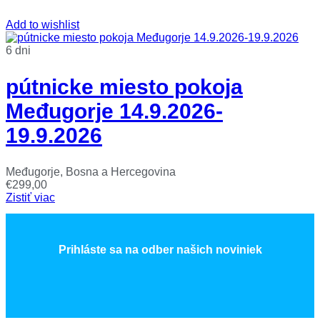
Add to wishlist
6 dni
pútnicke miesto pokoja
Međugorje 14.9.2026-
19.9.2026
Međugorje, Bosna a Hercegovina
€
299,00
Zistiť viac
Prihláste sa na odber našich noviniek