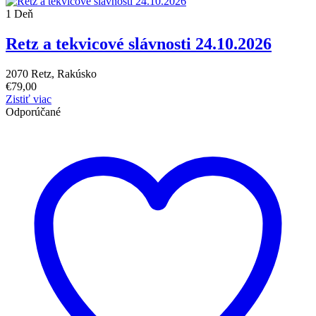
1 Deň
Retz a tekvicové slávnosti 24.10.2026
2070 Retz, Rakúsko
€
79,00
Zistiť viac
Odporúčané