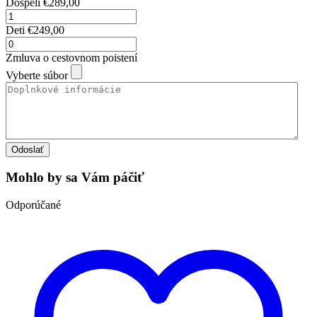
Dospelí
€
289,00
Deti
€
249,00
Zmluva o cestovnom poistení
Vyberte súbor
Odoslať
Mohlo by sa Vám páčiť
Odporúčané