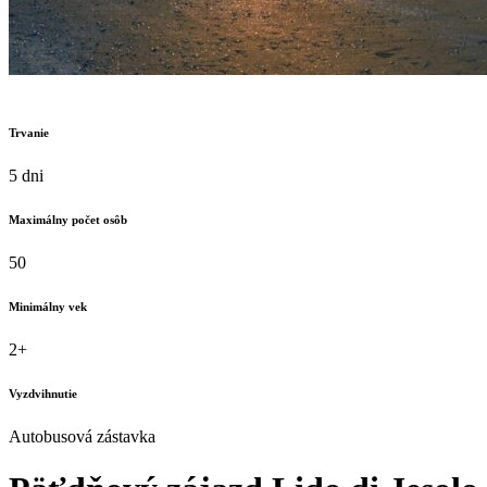
Trvanie
5 dni
Maximálny počet osôb
50
Minimálny vek
2+
Vyzdvihnutie
Autobusová zástavka