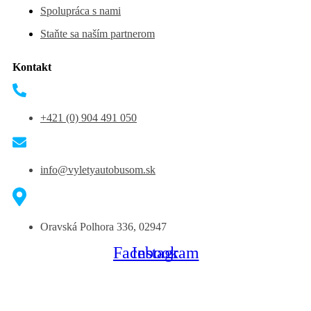
Spolupráca s nami
Staňte sa naším partnerom
Kontakt
+421 (0) 904 491 050
info@vyletyautobusom.sk
Oravská Polhora 336, 02947
Facebook
Instagram