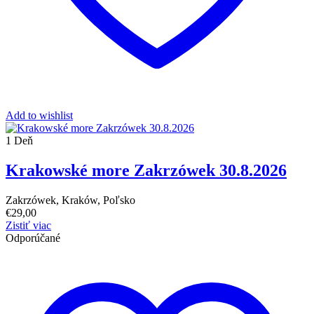
Add to wishlist
1 Deň
Krakowské more Zakrzówek 30.8.2026
Zakrzówek, Kraków, Poľsko
€
29,00
Zistiť viac
Odporúčané