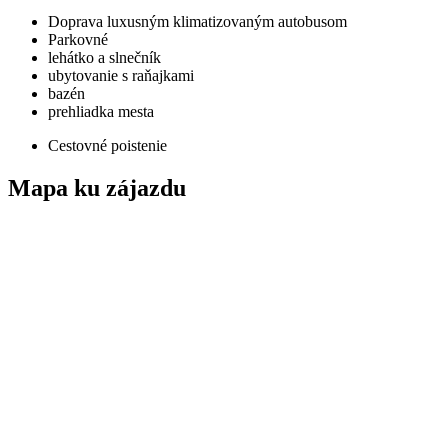
Doprava luxusným klimatizovaným autobusom
Parkovné
lehátko a slnečník
ubytovanie s raňajkami
bazén
prehliadka mesta
Cestovné poistenie
Mapa ku zájazdu