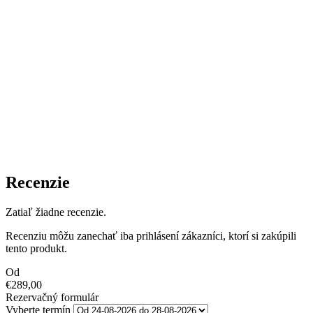
Recenzie
Zatiaľ žiadne recenzie.
Recenziu môžu zanechať iba prihlásení zákazníci, ktorí si zakúpili
tento produkt.
Od
€
289,00
Rezervačný formulár
Vyberte termín