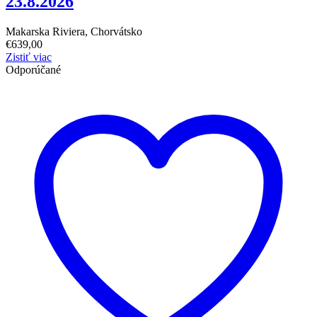
23.8.2026
Makarska Riviera, Chorvátsko
€
639,00
Zistiť viac
Odporúčané