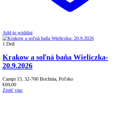
Add to wishlist
1 Deň
Krakow a soľná baňa Wieliczka-
20.9.2026
Campi 15, 32-700 Bochnia, Poľsko
€
69,00
Zistiť viac
Prihláste sa na odber