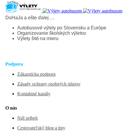
DoHaJa a ešte ďalej …
Autobusové výlety po Slovensku a Európe
Organizovanie školských výletov
Výlety šité na mieru
Podpora
Zákaznícka podpora
Zásady ochrany osobných údajov
Kontaktné kanály
O nás
Náš príbeh
Cestovateľský blog a tipy