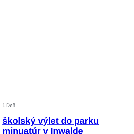
1 Deň
školský výlet do parku
minuatúr v Inwalde