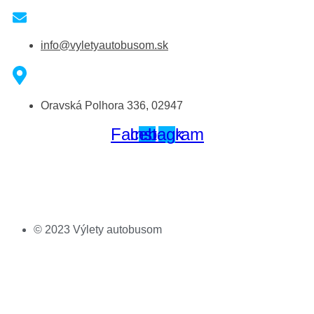
info@vyletyautobusom.sk
Oravská Polhora 336, 02947
Facebook
Instagram
© 2023 Výlety autobusom