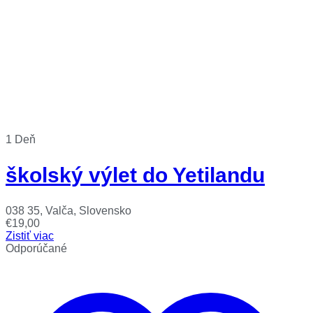
1 Deň
školský výlet do Yetilandu
038 35, Valča, Slovensko
€
19,00
Zistiť viac
Odporúčané