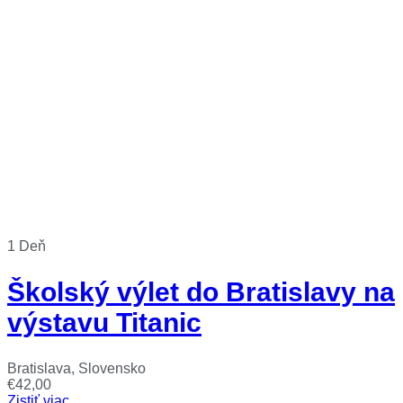
1 Deň
Školský výlet do Bratislavy na
výstavu Titanic
Bratislava, Slovensko
€
42,00
Zistiť viac