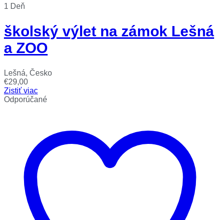
1 Deň
školský výlet na zámok Lešná
a ZOO
Lešná, Česko
€
29,00
Zistiť viac
Odporúčané