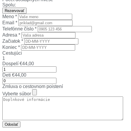
Spolu:
Rezervovať
Meno *
Email *
Telefónne číslo *
Adresa *
Začiatok *
Koniec *
Cestujúci
1
Dospelí
€
44,00
Deti
€
44,00
Zmluva o cestovnom poistení
Vyberte súbor
Odoslať