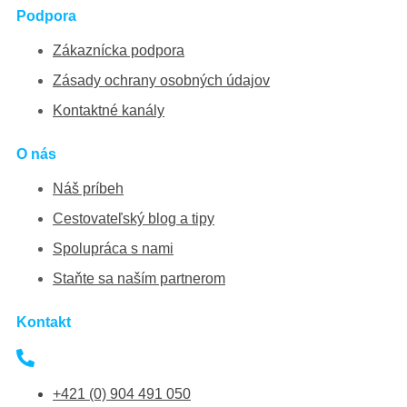
Podpora
Zákaznícka podpora
Zásady ochrany osobných údajov
Kontaktné kanály
O nás
Náš príbeh
Cestovateľský blog a tipy
Spolupráca s nami
Staňte sa naším partnerom
Kontakt
+421 (0) 904 491 050