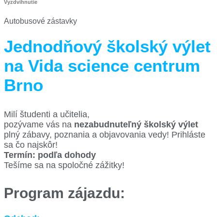
Vyzdvihnutie
Autobusové zástavky
Jednodňový školský výlet
na Vida science centrum
Brno
Milí študenti a učitelia,
pozývame vás na
nezabudnuteľný školský výlet
plný zábavy, poznania a objavovania vedy! Prihláste
sa čo najskôr!
Termín: podľa dohody
Tešíme sa na spoločné zážitky!
Program zájazdu: