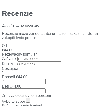
Recenzie
Zatiaľ žiadne recenzie.
Recenziu môžu zanechať iba prihlásení zákazníci, ktorí si
zakúpili tento produkt.
Od
€
44,00
Rezervačný formulár
Začiatok
Koniec
Cestujúci
1
Dospelí
€
44,00
Deti
€
44,00
Zmluva o cestovnom poistení
Vyberte súbor
Počet dostupných miest: