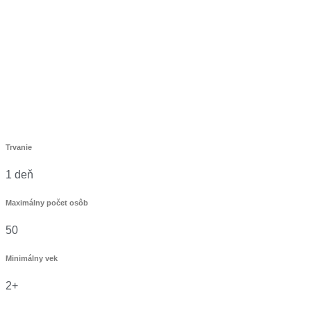
Trvanie
1 deň
Maximálny počet osôb
50
Minimálny vek
2+